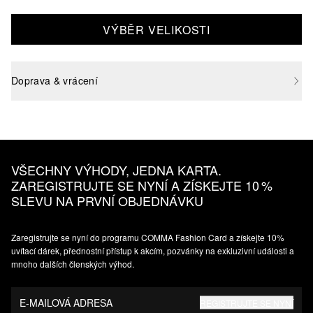
VÝBĚR VELIKOSTI
Doprava & vrácení
VŠECHNY VÝHODY, JEDNA KARTA.
ZAREGISTRUJTE SE NYNÍ A ZÍSKEJTE 10 %
SLEVU NA PRVNÍ OBJEDNÁVKU
Zaregistrujte se nyní do programu COMMA Fashion Card a získejte 10%
uvítací dárek, přednostní přístup k akcím, pozvánky na exkluzivní události a
mnoho dalších členských výhod.
E-MAILOVÁ ADRESA
REGISTRUJTE SE NYNÍ