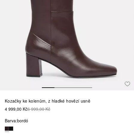
Kozačky ke kolenům, z hladké hovězí usně
4 999,00 Kč
6 999,00 Kč
Barva:
bordó