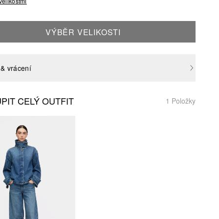
velikostmi
VÝBĚR VELIKOSTI
& vrácení
PIT CELÝ OUTFIT
1 Položky