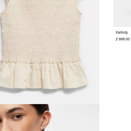
Kalhoty
2 999,00