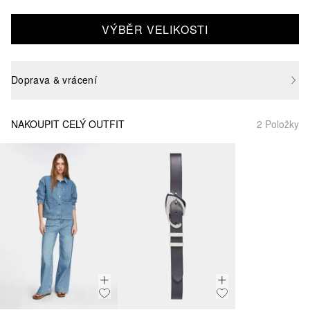
VÝBĚR VELIKOSTI
Doprava & vrácení
NAKOUPIT CELÝ OUTFIT
2 Položky