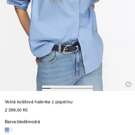
Volná košilová halenka z popelínu
2 399,00 Kč
Barva:
bleděmodrá