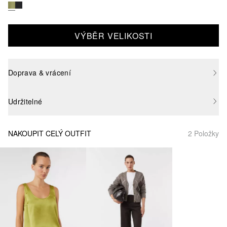
VÝBĚR VELIKOSTI
Doprava & vrácení
Udržitelné
NAKOUPIT CELÝ OUTFIT
2 Položky