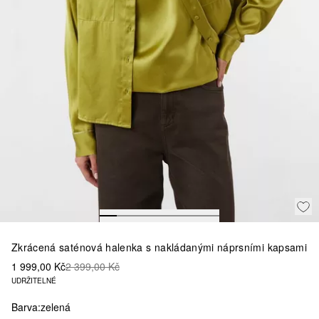
Zkrácená saténová halenka s nakládanými náprsními kapsami
1 999,00 Kč
2 399,00 Kč
UDRŽITELNÉ
Barva:
zelená