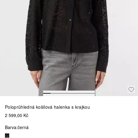
Poloprůhledná košilová halenka s krajkou
2 599,00 Kč
Barva:
černá