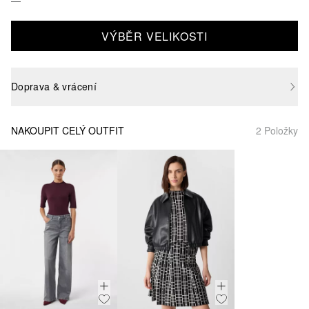
VÝBĚR VELIKOSTI
Doprava & vrácení
NAKOUPIT CELÝ OUTFIT
2 Položky