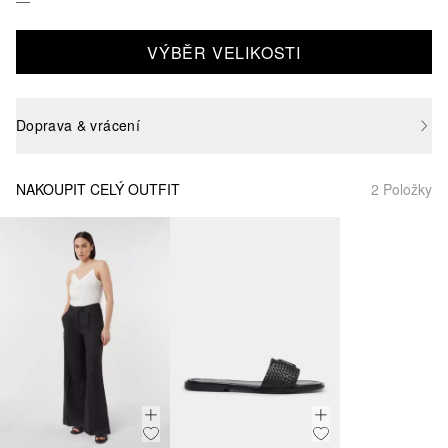
VÝBĚR VELIKOSTI
Doprava & vrácení
NAKOUPIT CELÝ OUTFIT
2 Položky