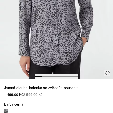
Jemná dlouhá halenka se zvířecím potiskem
1 499,00 Kč
2 599,00 Kč
Barva:
černá