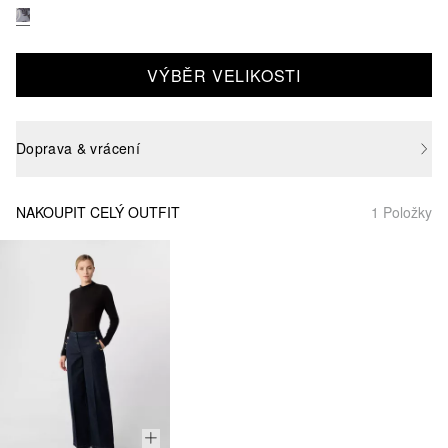
VÝBĚR VELIKOSTI
Doprava & vrácení
NAKOUPIT CELÝ OUTFIT
1 Položky