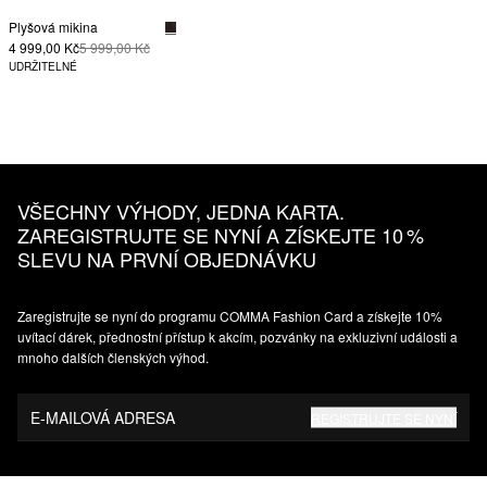
Plyšová mikina
4 999,00 Kč
5 999,00 Kč
UDRŽITELNÉ
VŠECHNY VÝHODY, JEDNA KARTA.
ZAREGISTRUJTE SE NYNÍ A ZÍSKEJTE 10 %
SLEVU NA PRVNÍ OBJEDNÁVKU
Zaregistrujte se nyní do programu COMMA Fashion Card a získejte 10%
uvítací dárek, přednostní přístup k akcím, pozvánky na exkluzivní události a
mnoho dalších členských výhod.
E-MAILOVÁ ADRESA
REGISTRUJTE SE NYNÍ