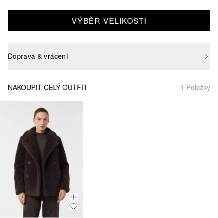
VÝBĚR VELIKOSTI
Doprava & vrácení
NAKOUPIT CELÝ OUTFIT
1 Položky