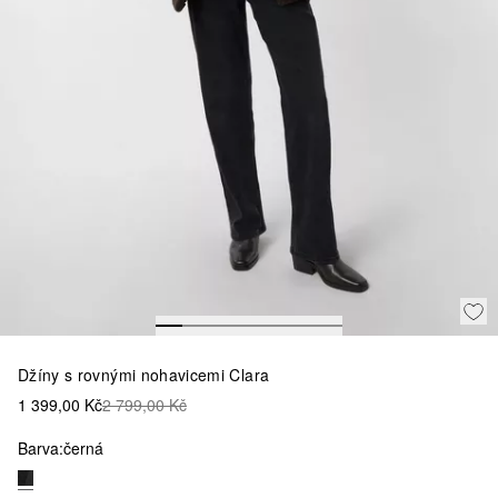
Džíny s rovnými nohavicemi Clara
1 399,00 Kč
2 799,00 Kč
Barva:
černá