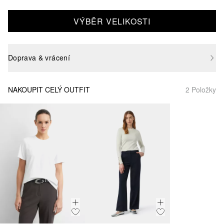
VÝBĚR VELIKOSTI
Doprava & vrácení
NAKOUPIT CELÝ OUTFIT
2 Položky