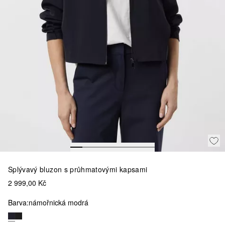
Splývavý bluzon s průhmatovými kapsami
2 999,00 Kč
Barva:
námořnická modrá