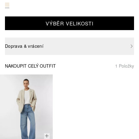
VÝBĚR VELIKOSTI
Doprava & vrácení
NAKOUPIT CELÝ OUTFIT
1 Položky