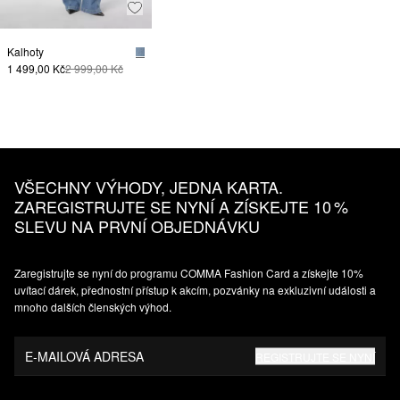
Kalhoty
1 499,00 Kč
2 999,00 Kč
VŠECHNY VÝHODY, JEDNA KARTA.
ZAREGISTRUJTE SE NYNÍ A ZÍSKEJTE 10 %
SLEVU NA PRVNÍ OBJEDNÁVKU
Zaregistrujte se nyní do programu COMMA Fashion Card a získejte 10%
uvítací dárek, přednostní přístup k akcím, pozvánky na exkluzivní události a
mnoho dalších členských výhod.
E-MAILOVÁ ADRESA
REGISTRUJTE SE NYNÍ