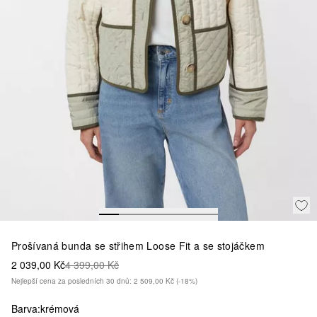
Prošívaná bunda se střihem Loose Fit a se stojáčkem
2 039,00 Kč
4 399,00 Kč
Nejlepší cena za posledních 30 dnů: 2 509,00 Kč
(-18%)
Barva:
krémová