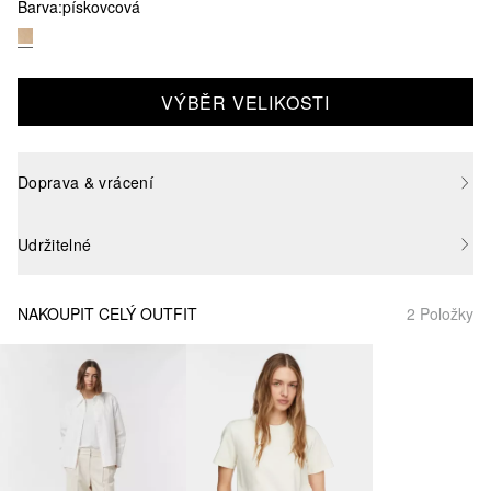
Barva:
pískovcová
VÝBĚR VELIKOSTI
Doprava & vrácení
Udržitelné
NAKOUPIT CELÝ OUTFIT
2 Položky