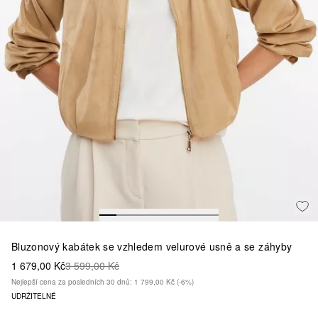
Bluzonový kabátek se vzhledem velurové usně a se záhyby
1 679,00 Kč
3 599,00 Kč
Nejlepší cena za posledních 30 dnů: 1 799,00 Kč
(-6%)
UDRŽITELNÉ