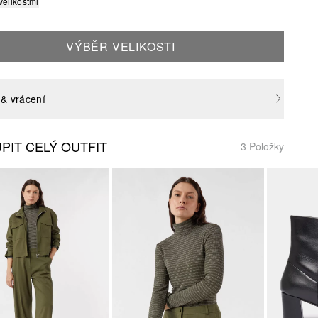
velikostmi
VÝBĚR VELIKOSTI
& vrácení
PIT CELÝ OUTFIT
3 Položky