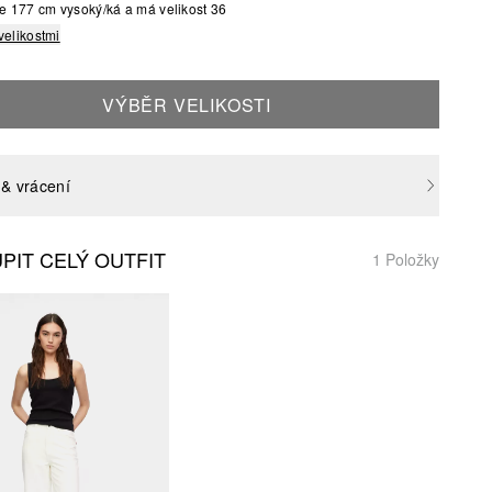
e 177 cm vysoký/ká a má velikost 36
velikostmi
VÝBĚR VELIKOSTI
& vrácení
PIT CELÝ OUTFIT
1 Položky