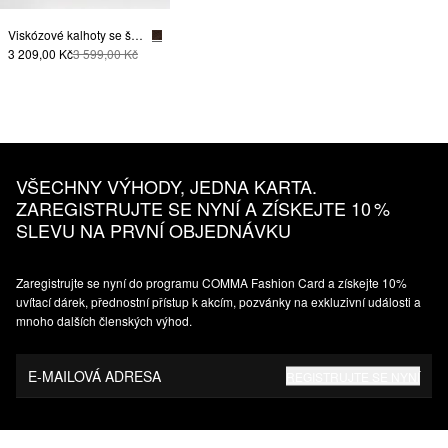
Viskózové kalhoty se širokými nohavicemi
3 209,00 Kč
3 599,00 Kč
VŠECHNY VÝHODY, JEDNA KARTA.
ZAREGISTRUJTE SE NYNÍ A ZÍSKEJTE 10 %
SLEVU NA PRVNÍ OBJEDNÁVKU
Zaregistrujte se nyní do programu COMMA Fashion Card a získejte 10%
uvítací dárek, přednostní přístup k akcím, pozvánky na exkluzivní události a
mnoho dalších členských výhod.
E-MAILOVÁ ADRESA
REGISTRUJTE SE NYNÍ