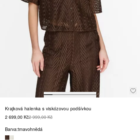
Krajková halenka s viskózovou podšívkou
2 699,00 Kč
2 999,00 Kč
Barva:
tmavohnědá