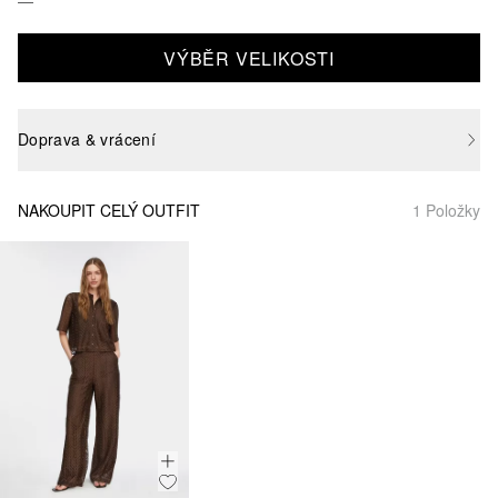
VÝBĚR VELIKOSTI
Doprava & vrácení
NAKOUPIT CELÝ OUTFIT
1 Položky