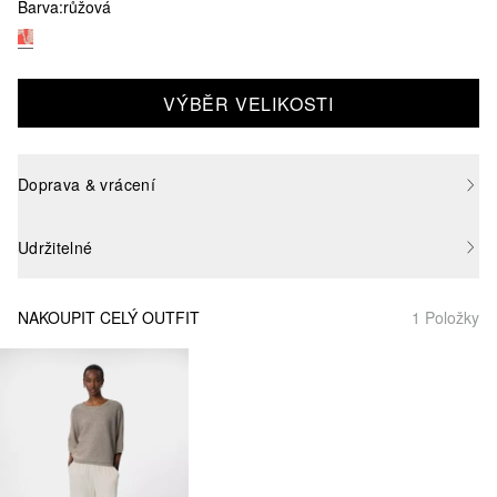
Barva:
růžová
VÝBĚR VELIKOSTI
Doprava & vrácení
Udržitelné
NAKOUPIT CELÝ OUTFIT
1 Položky