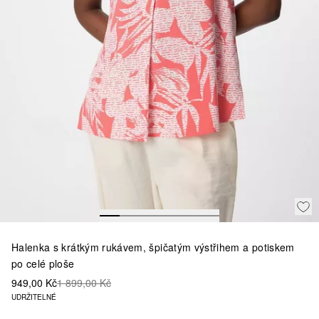
Halenka s krátkým rukávem, špičatým výstřihem a potiskem
po celé ploše
949,00 Kč
1 899,00 Kč
UDRŽITELNÉ