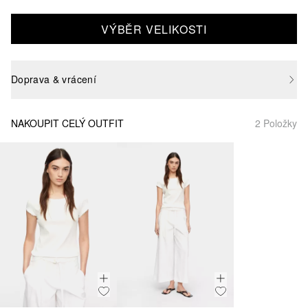
VÝBĚR VELIKOSTI
Doprava & vrácení
NAKOUPIT CELÝ OUTFIT
2 Položky