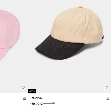
-54%
Kšiltovka
459,00 Kč
999,00 Kč