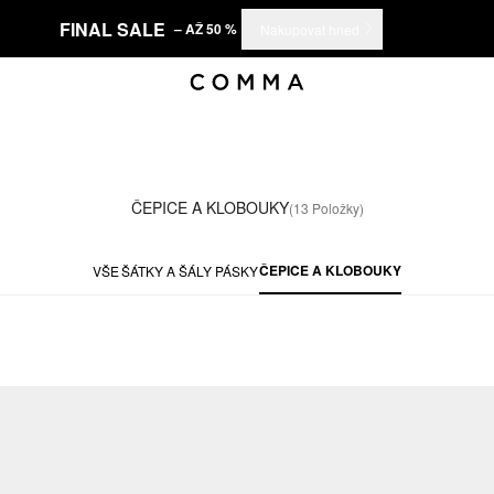
FINAL SALE
– AŽ 50 %
Nakupovat hned
ČEPICE A KLOBOUKY
(13 Položky)
ČEPICE A KLOBOUKY
VŠE
ŠÁTKY A ŠÁLY
PÁSKY