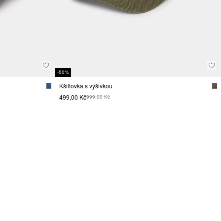
-50%
Kšiltovka s výšivkou
499,00 Kč
999,00 Kč